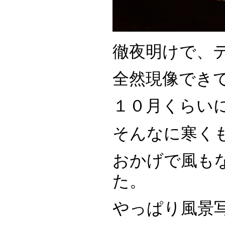
徹夜明けで、
全然現像でき
１０月くらい
そんなに寒く
おかげで風も
た。
やっぱり風景