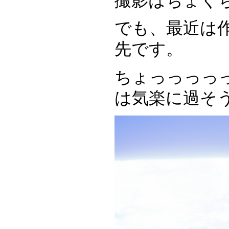
撮影はちょく
でも、最近は
先です。
ちょっっっっ
は気楽に過そ